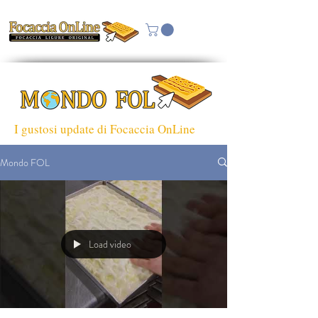
I gustosi update di Focaccia OnLine
Mondo FOL
Load video