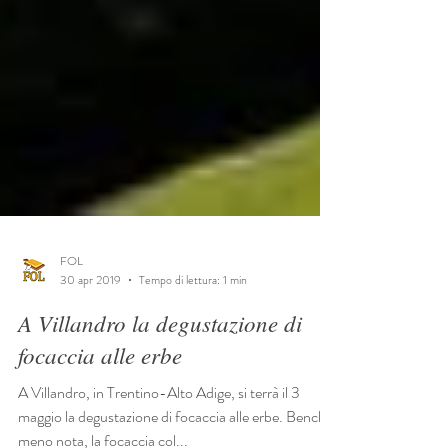
FOL
30 apr 2019
Tempo di lettura: 1 min
A Villandro la degustazione di
focaccia alle erbe
A Villandro, in Trentino-Alto Adige, si terrà il 3