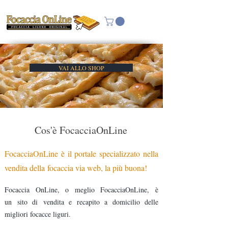
VAI ALLO SHOP
Cos'è FocacciaOnLine
FocacciaOnLine è il portale specializzato nella
vendita della focaccia via web, la più buona!
Focaccia OnLine, o meglio FocacciaOnLine, è
un sito di vendita e recapito a domicilio delle
migliori focacce liguri.