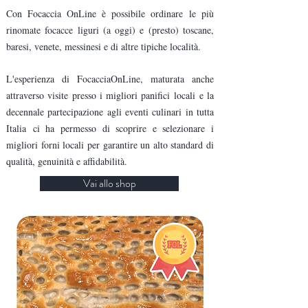
Con Focaccia OnLine è possibile ordinare le più
rinomate focacce liguri (a oggi) e (presto) toscane,
baresi, venete, messinesi e di altre tipiche località.
L'esperienza di FocacciaOnLine, maturata anche
attraverso visite presso i migliori panifici locali e la
decennale partecipazione agli eventi culinari in tutta
Italia ci ha permesso di scoprire e selezionare i
migliori forni locali per garantire un alto standard di
qualità, genuinità e affidabilità.
Vai allo shop