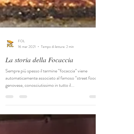
FOL
16 mar 2021
Tempo di lettura: 2 min
La storia della Focaccia
Sempre più spesso il termine “focaccia” viene
automaticamente associato al famoso “street food”