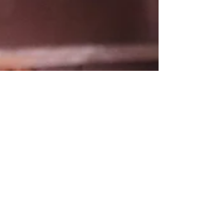
genovese, conosciutissimo in tutto il...