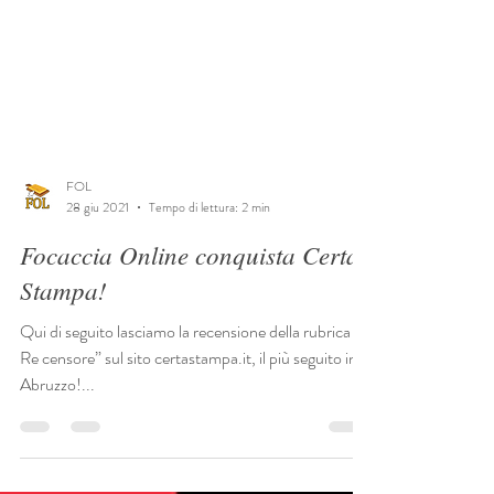
FOL
28 giu 2021
Tempo di lettura: 2 min
Focaccia Online conquista Certa
Stampa!
Qui di seguito lasciamo la recensione della rubrica “il
Re censore” sul sito certastampa.it, il più seguito in
Abruzzo!...