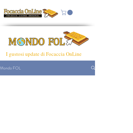
I gustosi update di Focaccia OnLine
Mondo FOL